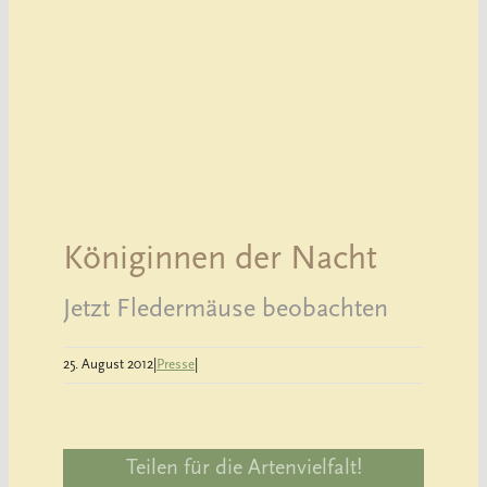
Königinnen der Nacht
Jetzt Fledermäuse beobachten
25. August 2012
|
Presse
|
Teilen für die Artenvielfalt!