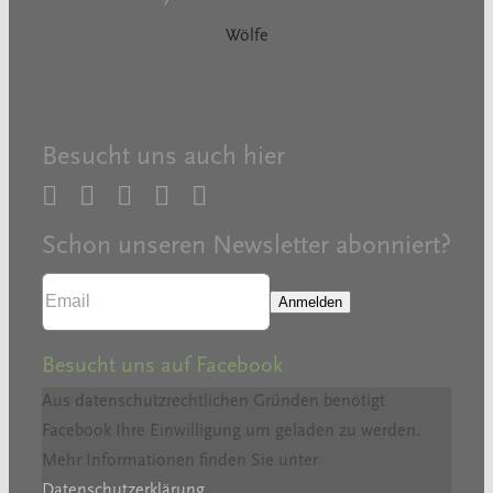
Wölfe
Wölfe
Besucht uns auch hier
Schon unseren Newsletter abonniert?
Besucht uns auf Facebook
Aus datenschutzrechtlichen Gründen benötigt
Facebook Ihre Einwilligung um geladen zu werden.
Mehr Informationen finden Sie unter
Datenschutzerklärung
.