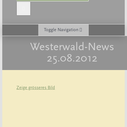
Toggle Navigation
Westerwald-News
Über den ANUAL
25.08.2012
Verein
Projekte
Zeige grösseres Bild
Aktuelles
Veranstaltungen