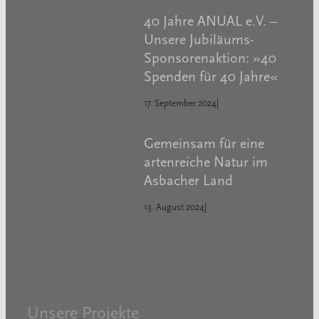
40 Jahre ANUAL e.V. –
Unsere Jubiläums-
Sponsorenaktion: »40
Spenden für 40 Jahre«
17. September 2024
|
Gemeinsam für eine
artenreiche Natur im
Asbacher Land
13. August 2024
|
Unsere Projekte